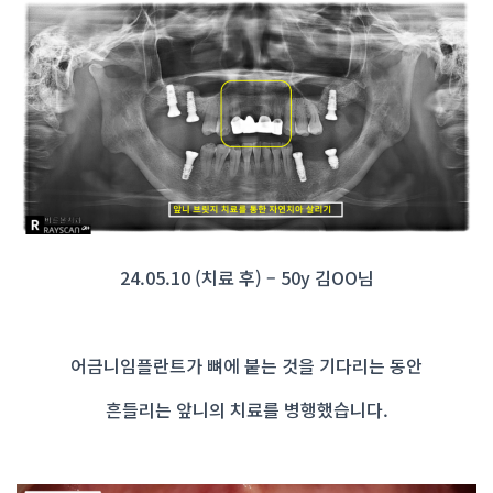
24.05.10 (치료 후) – 50y 김OO님
어금니임플란트가 뼈에 붙는 것을 기다리는 동안
흔들리는 앞니의 치료를 병행했습니다.