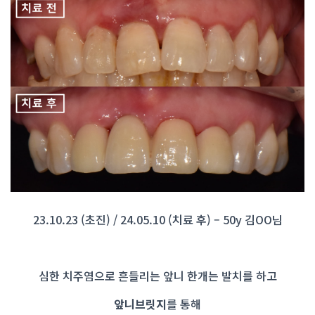
23.10.23 (초진) / 24.05.10 (치료 후) – 50y 김OO님
심한 치주염으로 흔들리는 앞니 한개는 발치를 하고
앞니브릿지
를 통해