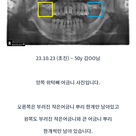
23.10.23 (초진) – 50y 김OO님
양쪽 위턱뼈 어금니 사진입니다.
오른쪽은 부러진 작은어금니 뿌리 한개만 남아있고
왼쪽도 부러진 작은어금니와 큰 어금니 뿌리
한개씩만 남아 있습니다.