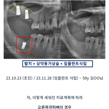
23.10.23 (초진) / 23.11.28 (임플란트 식립) – 50y 김OO님
자, 이렇게 세워진 치료계획에 따라
오른쪽위턱뼈의 경우