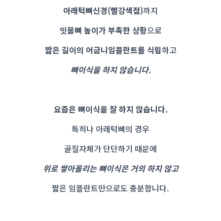
아래턱뼈신경(빨강색점)
까지
잇몸뼈 높이가 부족한 상황
으로
짧은 길이의 어금니임플란트를 식립
하고
뼈이식을 하지 않습니다.
요즘은 뼈이식을 잘 하지 않습니다.
특히나 아래턱뼈의 경우
골질자체가 단단하기 때문에
위로 쌓아올리는 뼈이식은 거의 하지 않고
짧은 임플란트만으로도 충분합니다.