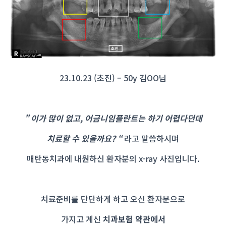
23.10.23 (초진) – 50y 김OO님
” 이가 많이 없고, 어금니임플란트는 하기 어렵다던데
치료할 수 있을까요? “
라고 말씀하시며
매탄동치과에 내원하신 환자분의
x-ray 사진입니다.
치료준비를 단단하게 하고 오신 환자분으로
가지고 계신
치과보험 약관에서