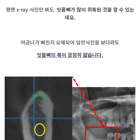
평면 x-ray 사진만 봐도
잇몸뼈가 많이
위축된 것을 알 수 있는
데요.
어금니가 빠진지 오래되어
입안사진을 보더라도
잇몸뼈의 폭이 굉장히 얇습니다.