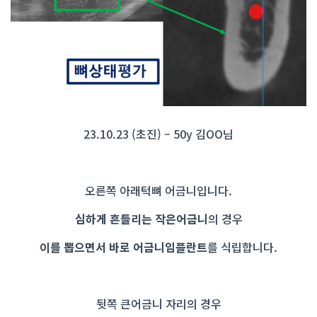
23.10.23 (초진) – 50y 김OO님
오른쪽 아래턱뼈 어금니입니다.
심하게 흔들리는 작은어금니
의 경우
이를 뽑으면서 바로 어금니임플란트
를 식립합니다.
뒷쪽 큰어금니 자리의 경우