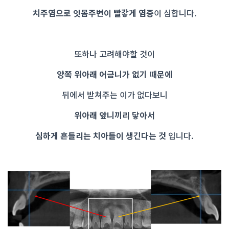
치주염으로 잇몸주변이 빨갛게 염증
이 심합니다.
또하나 고려해야할 것이
양쪽 위아래 어금니가 없기 때문에
뒤에서 받쳐주는 이가 없다보니
위아래 앞니끼리 닿아서
심하게 흔들리는 치아들이 생긴다는 것
입니다.