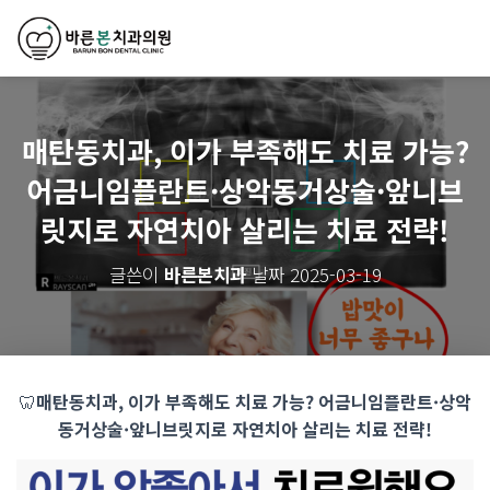
매탄동치과, 이가 부족해도 치료 가능?
어금니임플란트·상악동거상술·앞니브
릿지로 자연치아 살리는 치료 전략!
글쓴이
바른본치과
날짜
2025-03-19
🦷
매탄동치과, 이가 부족해도 치료 가능? 어금니임플란트·상악
동거상술·앞니브릿지로 자연치아 살리는 치료 전략!