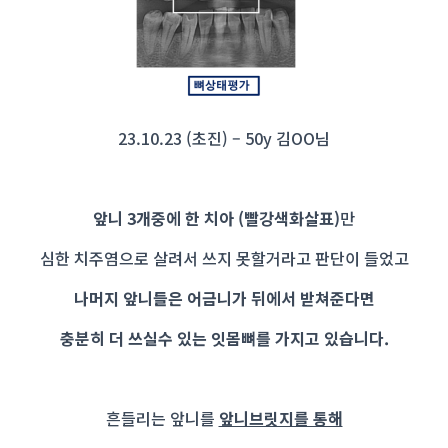
23.10.23 (초진) – 50y 김OO님
앞니 3개중에 한 치아 (빨강색화살표)
만
심한 치주염으로 살려서 쓰지 못할거라고 판단이 들었고
나머지 앞니들은 어금니가 뒤에서 받쳐준다면
충분히 더 쓰실수 있는 잇몸뼈를 가지고 있습니다.
흔들리는 앞니를
앞니브릿지를 통해