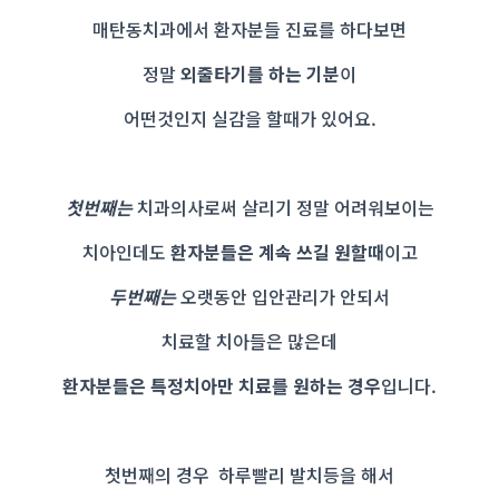
매탄동치과에서 환자분들 진료를 하다보면
정말
외줄타기를 하는 기분
이
어떤것인지 실감을 할때가 있어요.
첫번째는
치과의사로써 살리기 정말 어려워보이는
치아인데도
환자분들은 계속 쓰길 원할때
이고
두번째는
오랫동안 입안관리가 안되서
치료할 치아들은 많은데
환자분들은 특정치아만 치료를 원하는 경우
입니다.
첫번째의 경우
하루빨리 발치등을 해서