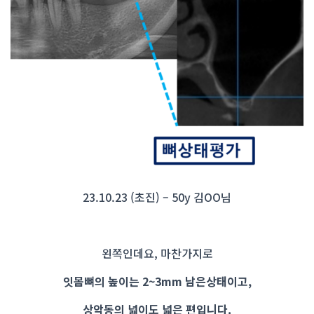
23.10.23 (초진) – 50y 김OO님
왼쪽인데요, 마찬가지로
잇몸뼈의 높이는 2~3mm 남은상태이고,
상악동의 넓이도 넓은 편입니다.