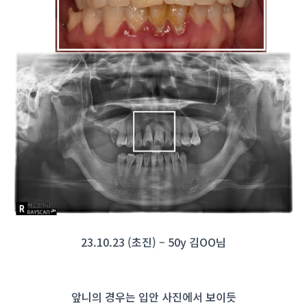
23.10.23 (초진) – 50y 김OO님
앞니의 경우는 입안 사진에서 보이듯