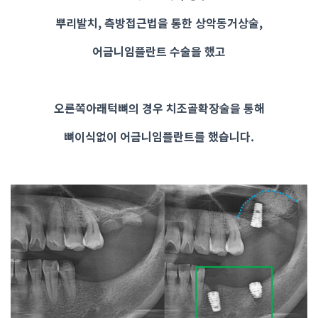
뿌리발치, 측방접근법을 통한 상악동거상술,
어금니임플란트 수술을 했고
오른쪽아래턱뼈의 경우
치조골확장술을 통해
뼈이식없이 어금니임플란트를 했습니다.