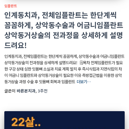
임플란트
인계동치과, 전체임플란트는 한단계씩
꼼꼼하게, 상악동수술과 어금니임플란트
상악동거상술의 전과정을 상세하게 설명
드려요!
인계동치과, 전체임플란트는 한단계씩 꼼꼼하게, 상악동수술과 어금니임플란트
상악동거상술의 전과정을 상세하게 설명드려요! 🗒️목차 전체임플란트가 필요
한 구강 상태 심한 잇몸뼈 소실과 치료 계획 발치 후 즉시식립과 지연식립의 차
이 어금니 임플란트와 상악동거상술이 필요한 이유 측방접근법을 이용한 상악
동거상술 과정 수술 후 잇몸뼈 회복과 임플란트
더보기…
글쓴이
바른본치과
,
3주
전