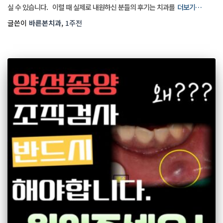
실 수 있습니다. 이럴 때 실제로 내원하신 분들의 후기는 치과를
더보기…
글쓴이
바른본치과
,
1주
전