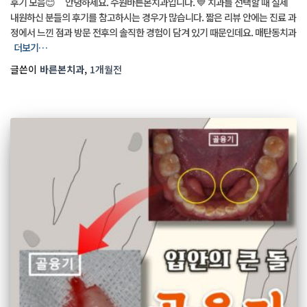
후기 모음😊 안녕하세요. 수원바른본치과입니다. 💙 치과를 선택할 때 실제
내원하신 분들의 후기를 참고하시는 경우가 많습니다. 짧은 리뷰 안에는 진료 과
정에서 느낀 점과 방문 전후의 솔직한 경험이 담겨 있기 때문인데요. 매탄동치과
더보기…
글쓴이
바른본치과
,
1개월
전