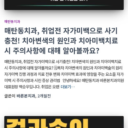
매탄동치과
매탄동치과, 취업전 자가미백으로 사기
충천! 치아변색의 원인과 치아미백치료
시 주의사항에 대해 알아볼까요?
매탄동치과, 취업전 자가미백으로 사기충천! 치아변색의 원인과 치아미백치료
시 주의사항에 대해 알아볼까요? 🗒️목차 치아변색의 원인과 치아미백술의 원리
자가미백 진행 과정과 치료 전후 변화 치아미백 효과에 영향을 주는 요소들 자가
미백 시 주의사항과 시린 증상 관리법 안녕하세요! 매탄동치과 바른본치과의원
대표원장 백승우입니다. 취업은 오랜
더보기…
글쓴이
바른본치과
,
2개월
전