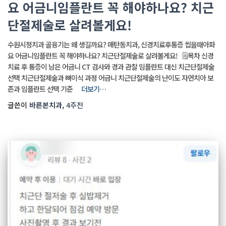
요 어금니임플란트 꼭 해야하나요? 치근
단절제술로 살려볼게요!
수원시청치과 골융기는 왜 생길까요? 매탄동치과, 신경치료후통증 씹을때아파
요 어금니임플란트 꼭 해야하나요? 치근단절제술로 살려볼게요! 🗒️목차 신경
치료 후 통증이 남은 어금니 CT 검사와 경과 관찰 임플란트 대신 치근단절제술
선택 치근단절제술과 뼈이식 과정 어금니 치근단절제술의 난이도 자연치아 보
존과 임플란트 선택 기준
더보기…
글쓴이
바른본치과
,
4주
전