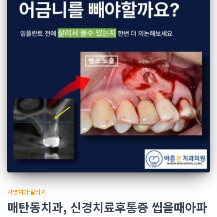
자연치아 살리기
매탄동치과, 신경치료후통증 씹을때아파