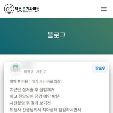
내비
블로그