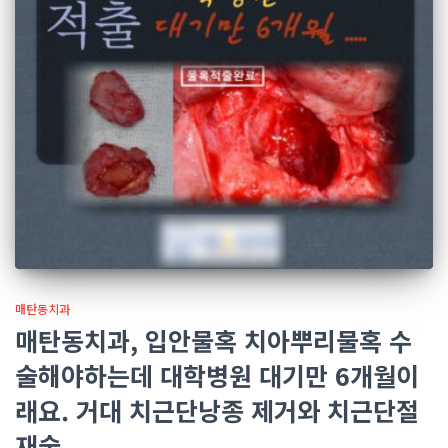
매탄동치과
매탄동치과, 입안물혹 치아뿌리물혹 수
술해야하는데 대학병원 대기만 6개월이
래요. 거대 치근단낭종 제거와 치근단절
재술