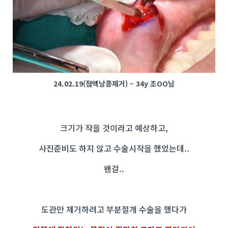
24.02.19(점액낭종제거) – 34y 조OO님
크기가 작을 것이라고 예상하고,
사진준비도 하지 않고 수술시작을 했었는데..
왠걸..
도관만 제거하려고 부분절개 수술을 했다가