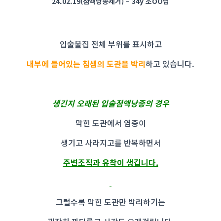
24.02.19(점액낭종제거) – 34y 조OO님
입술물집 전체 부위를 표시하고
내부에 들어있는 침샘의 도관을 박리
하고 있습니다.
생긴지 오래된 입술점액낭종의 경우
막힌 도관에서 염증이
생기고 사라지고를 반복하면서
주변조직과 유착이 생깁니다.
그럴수록 막힌 도관만 박리하기는