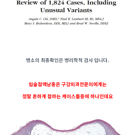
매교역치과
병소의 최종확인은 병리학적 검사 입니다.
입술점액낭종은 구강외과전문의에게는
정말 흔하게 접하는 케이스들중에 하나인데요