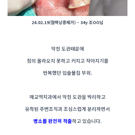
24.02.19(점액낭종제거) – 34y 조OO님
막힌 도관때문에
침의 올라오지 못하고 커지고 작아지기를
반복했던 입술물집 부위.
매교역치과에서 막힌 도관을 박리하고
유착된 주변조직과 조심스럽게 분리하면서
병소를 완전히 적출
하고 있습니다.