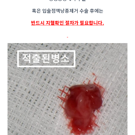
혹은 입술점액낭종제거 수술 후에는
반드시 지혈확인 절차가 필요합니다.