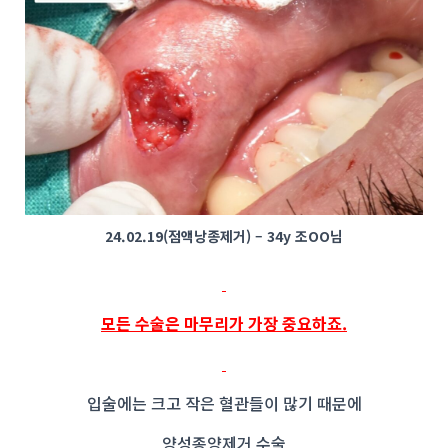
24.02.19(점액낭종제거) – 34y 조OO님
모든 수술은 마무리가 가장 중요하죠.
입술에는 크고 작은 혈관들이 많기 때문에
양성종양제거 수술