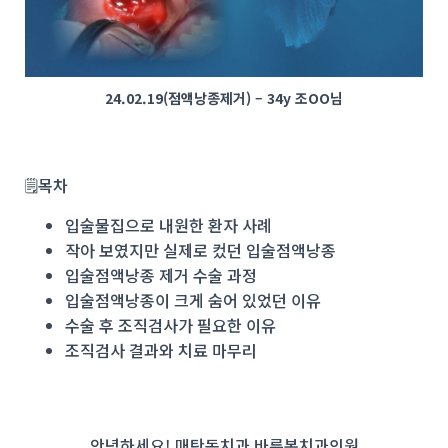
24.02.19(점액낭종제거) – 34y 조OO님
🗒️목차
입술물집으로 내원한 환자 사례
작아 보였지만 실제로 컸던 입술점액낭종
입술점액낭종 제거 수술 과정
입술점액낭종이 크게 숨어 있었던 이유
수술 후 조직검사가 필요한 이유
조직검사 결과와 치료 마무리
안녕하세요! 매탄동치과 바른본치과의원