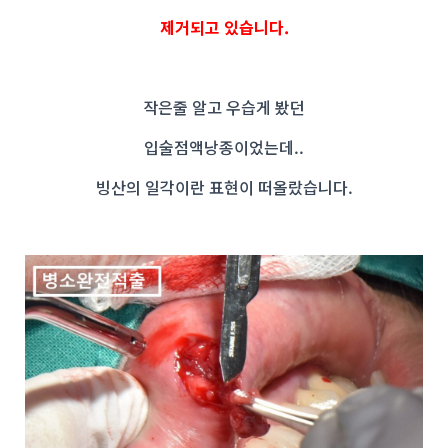
제거되고 있습니다.
작은줄 알고 우습게 봤던
입술점액낭종이었는데..
빙산의 일각이란 표현이 떠올랐습니다.