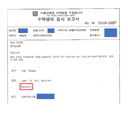
매교역치과