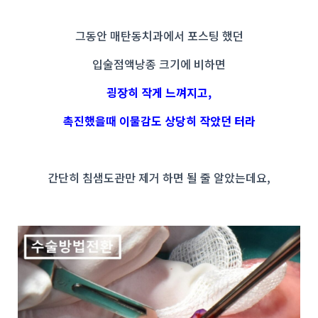
그동안 매탄동치과에서 포스팅 했던
입술점액낭종 크기에 비하면
굉장히 작게 느껴지고,
촉진했을때 이물감도 상당히 작았던 터라
간단히 침샘도관만 제거 하면 될 줄 알았는데요,