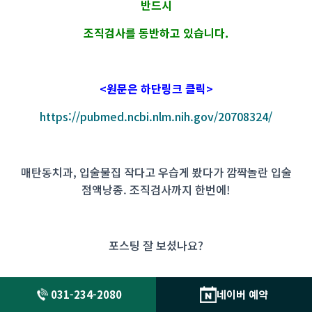
반드시
조직검사를 동반하고 있습니다.
<원문은 하단링크 클릭>
https://pubmed.ncbi.nlm.nih.gov/20708324/
매탄동치과, 입술물집 작다고 우습게 봤다가 깜짝놀란 입술
점액낭종. 조직검사까지 한번에!
포스팅 잘 보셨나요?
031-234-2080
네이버 예약