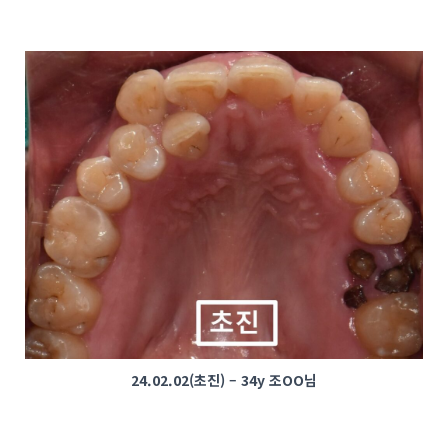
24.02.02(초진) – 34y 조OO님