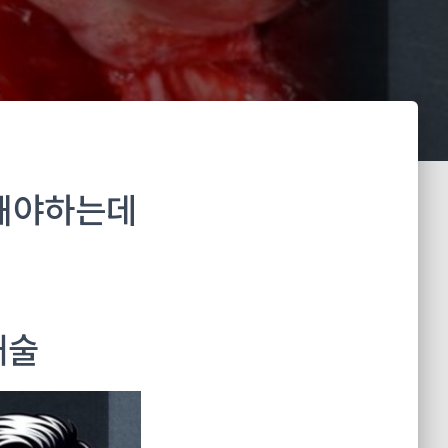
해야하는데
재술