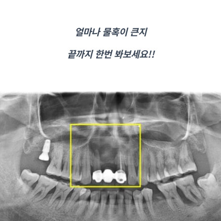
얼마나 물혹이 큰지
끝까지 한번 봐보세요!!