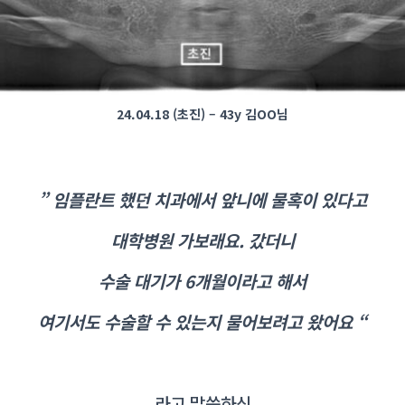
24.04.18 (초진) – 43y 김OO님
” 임플란트 했던 치과에서 앞니에 물혹이 있다고
대학병원 가보래요. 갔더니
수술 대기가 6개월이라고 해서
여기서도 수술할 수 있는지 물어보려고 왔어요 “
라고 말씀하신