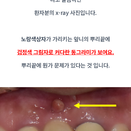
환자분의 x-ray 사진입니다.
노랑색상자
가 가리키는 앞니의 뿌리끝에
검정색 그림자로 커다란 동그라미가 보여요.
뿌리끝에 뭔가 문제가 있다는 것 입니다.