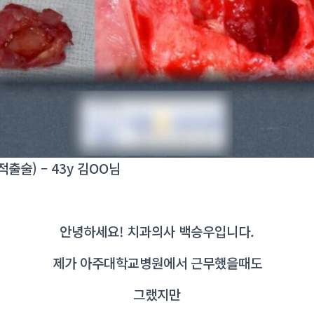
적출술) – 43y 김OO님
안녕하세요! 치과의사 백승우입니다.
제가 아주대학교병원에서 근무했을때도
그랬지만