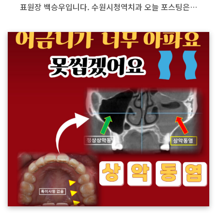
표원장 백승우입니다. 수원시청역치과 오늘 포스팅은…