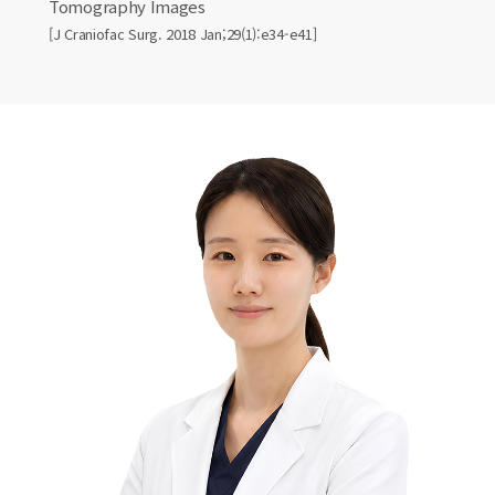
Tomography Images
[J Craniofac Surg. 2018 Jan;29(1):e34-e41]