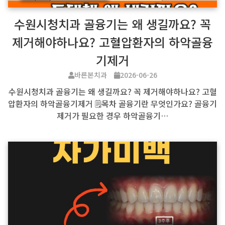
수원시청치과 골융기는 왜 생길까요? 꼭
제거해야하나요? 고혈압환자의 하악골융
기제거
바른본치과
2026-06-26
수원시청치과 골융기는 왜 생길까요? 꼭 제거해야하나요? 고혈
압환자의 하악골융기제거 🗒️목차 골융기란 무엇인가요? 골융기
제거가 필요한 경우 하악골융기…