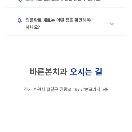
수원치과잘하는곳을 찾을 때는 임플란트 식립 경험만
안전합니다.
여부가 달라집니다. 수원바른본치과는 무리한
보는 것이 아니라 진단, 재료, 사후 관리까지 함께
진행보다 장기적으로 안정적인 유지가 가능한
확인하는 것이 좋습니다. 수원바른본치과는 3D CT
조건인지 먼저 확인합니다.
임플란트 재료는 어떤 점을 확인해야
기반 진단과 안전한 정품 재료 사용을 중요하게
인계동치과 근처에서 고령자 임플란트를 알아보는
하나요?
생각합니다. 과잉진료보다 환자에게 필요한 치료를
분들은 나이보다 잇몸뼈 상태, 복용 약, 당뇨·심혈관
충분히 설명하는 과정도 임플란트 상담에서 중요한
질환 여부를 먼저 확인하는 것이 중요합니다.
기준이 될 수 있습니다.
수원바른본치과는 만성질환 환자를 위한 맞춤 치과
수원시청치과를 알아보는 분들이 임플란트 비용만
진료를 지향하며, 수술 전 위험 요소를 꼼꼼히
보고 결정하기보다 재료의 안전성과 정품 여부를 함께
살핍니다. 보호자와 함께 내원하면 치료 과정과
확인하는 것이 좋습니다. 임플란트는 환자의 잇몸뼈
주의사항을 더 충분히 이해하는 데 도움이 됩니다.
바른본치과
오시는 길
상태와 교합에 맞는 재료를 선택해야 오래 안정적으로
사용할 가능성이 높아집니다. 수원바른본치과는
검증된 정품 재료 사용을 원칙으로 하며, 치료 전
경기 수원시 팔달구 권광로 197 남현프라자 7층
필요한 내용을 충분히 설명드리는 방향을 중요하게
생각합니다.