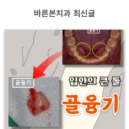
바른본치과 최신글