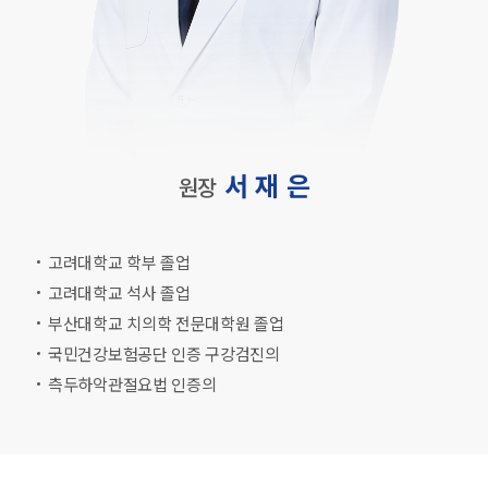
서 재 은
원장
고려대학교 학부 졸업
고려대학교 석사 졸업
부산대학교 치의학 전문대학원 졸업
국민건강보험공단 인증 구강검진의
측두하악관절요법 인증의