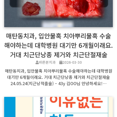
매탄동치과, 입안물혹 치아뿌리물혹 수술
해야하는데 대학병원 대기만 6개월이래요.
거대 치근단낭종 제거와 치근단절재술
바른본치과
2026-03-30
매탄동치과, 입안물혹 치아뿌리물혹 수술해야하는데 대학병원
대기만 6개월이래요. 거대 치근단낭종 제거와 치근단절재술
24.05.24(치근낭적출술) – 43y 김OO님 안녕하세요!…