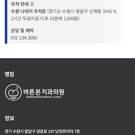
주차 안내 ②
수원 나대지 주차장
(경기도 수원시 팔달구 인계동 1041-9,
1시간 무료지원 이후 10분에 1,000원)
상담 및 예약
031-234-2080
명칭
정보
경기 수원시 팔달구 권광로 197 남현프라자 7층